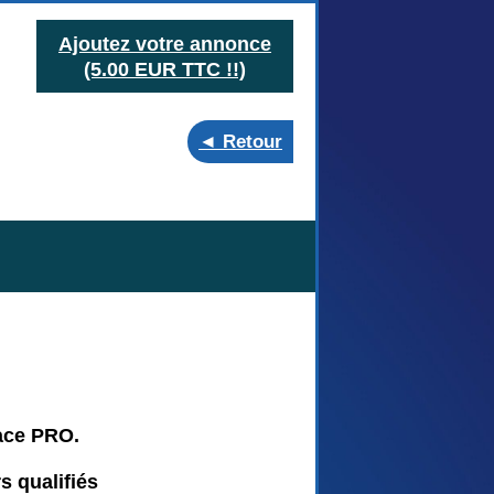
Ajoutez votre annonce
(5.00 EUR TTC !!)
◄ Retour
ace PRO.
s qualifiés