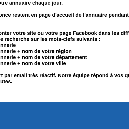
otre annuaire chaque jour.
once restera en page d'accueil de l'annuaire penda
onter votre site ou votre page Facebook dans les dif
e recherche sur les mots-clefs suivants :
nnerie
nnerie + nom de votre région
nnerie + nom de votre département
nerie + nom de votre ville
t par email très réactif. Notre équipe répond à vos 
utes.