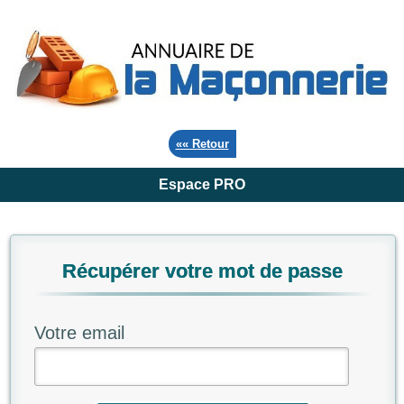
«« Retour
Espace PRO
Récupérer votre mot de passe
Votre email