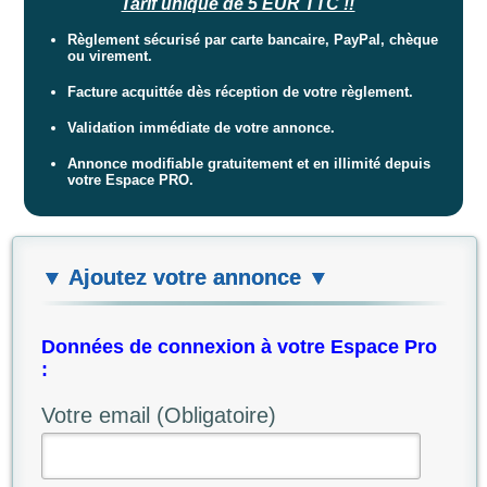
Tarif unique de 5 EUR TTC !!
Règlement sécurisé par carte bancaire, PayPal, chèque
ou virement.
Facture acquittée dès réception de votre règlement.
Validation immédiate de votre annonce.
Annonce modifiable gratuitement et en illimité depuis
votre Espace PRO.
▼ Ajoutez votre annonce ▼
Données de connexion à votre Espace Pro
:
Votre email (Obligatoire)