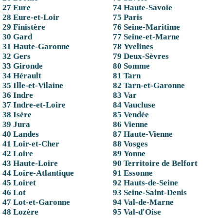
27 Eure
74 Haute-Savoie
28 Eure-et-Loir
75 Paris
29 Finistère
76 Seine-Maritime
30 Gard
77 Seine-et-Marne
31 Haute-Garonne
78 Yvelines
32 Gers
79 Deux-Sèvres
33 Gironde
80 Somme
34 Hérault
81 Tarn
35 Ille-et-Vilaine
82 Tarn-et-Garonne
36 Indre
83 Var
37 Indre-et-Loire
84 Vaucluse
38 Isère
85 Vendée
39 Jura
86 Vienne
40 Landes
87 Haute-Vienne
41 Loir-et-Cher
88 Vosges
42 Loire
89 Yonne
43 Haute-Loire
90 Territoire de Belfort
44 Loire-Atlantique
91 Essonne
45 Loiret
92 Hauts-de-Seine
46 Lot
93 Seine-Saint-Denis
47 Lot-et-Garonne
94 Val-de-Marne
48 Lozère
95 Val-d'Oise