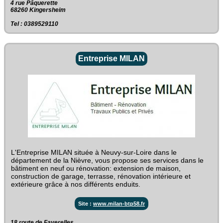
4 rue Pâquerette‎
68260 Kingersheim
Tel : 0389529110
Entreprise MILAN
L'Entreprise MILAN située à Neuvy-sur-Loire dans le
département de la Nièvre, vous propose ses services dans le
bâtiment en neuf ou rénovation: extension de maison,
construction de garage, terrasse, rénovation intérieure et
extérieure grâce à nos différents enduits.
Site :
www.milan-btp58.fr
18 route de Faverelles‎