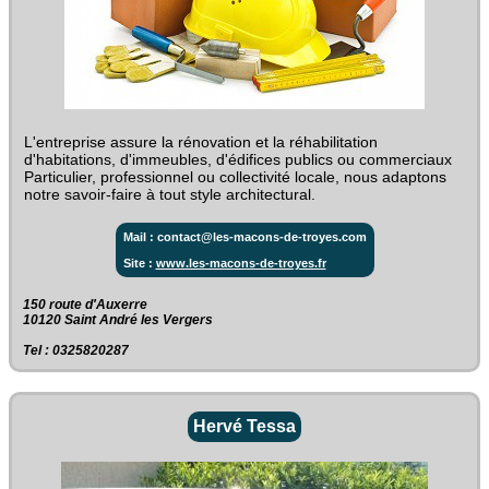
L'entreprise assure la rénovation et la réhabilitation
d'habitations, d'immeubles, d'édifices publics ou commerciaux
Particulier, professionnel ou collectivité locale, nous adaptons
notre savoir-faire à tout style architectural.
Mail : contact@les-macons-de-troyes.com
Site :
www.les-macons-de-troyes.fr
150 route d'Auxerre‎
10120 Saint André les Vergers
Tel : 0325820287
Hervé Tessa