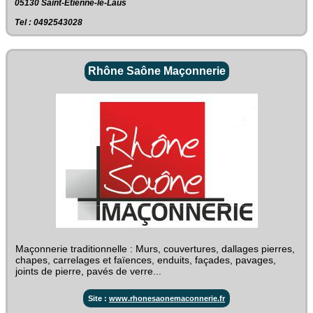
05130 Saint-Étienne-le-Laus
Tel : 0492543028
Rhône Saône Maçonnerie
Maçonnerie traditionnelle : Murs, couvertures, dallages pierres,
chapes, carrelages et faïences, enduits, façades, pavages,
joints de pierre, pavés de verre...
Site :
www.rhonesaonemaconnerie.fr