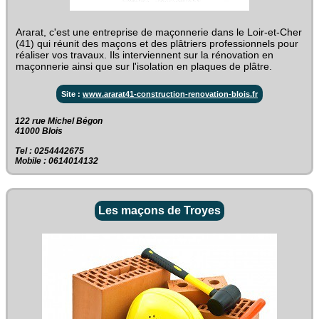
Ararat, c'est une entreprise de maçonnerie dans le Loir-et-Cher
(41) qui réunit des maçons et des plâtriers professionnels pour
réaliser vos travaux. Ils interviennent sur la rénovation en
maçonnerie ainsi que sur l'isolation en plaques de plâtre.
Site :
www.ararat41-construction-renovation-blois.fr
122 rue Michel Bégon‎
41000 Blois
Tel : 0254442675
Mobile : 0614014132
Les maçons de Troyes