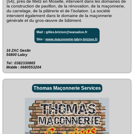
(54), près de Metz en Moselle, intervient dans les domaines de
la construction de pavillon, de la rénovation, de la maçonnerie,
du carrelage, de la plâtrerie et de l'isolation. La société
intervient également dans le domaine de la maçonnerie
générale et du gros-œuvre de bâtiment.
Mail : gilles.brizion@wanadoo.fr
Site :
www.maconnerie-labry-brizion.fr
16 ZAC Geslin‎
54800 Labry
Tel : 0382330865
Mobile : 0680553204
Thomas Maçonnerie Services