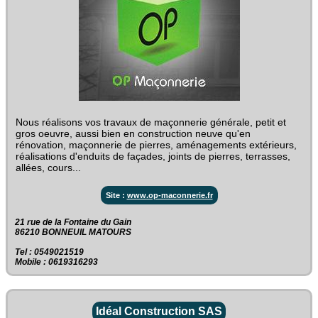
Nous réalisons vos travaux de maçonnerie générale, petit et
gros oeuvre, aussi bien en construction neuve qu'en
rénovation, maçonnerie de pierres, aménagements extérieurs,
réalisations d'enduits de façades, joints de pierres, terrasses,
allées, cours...
Site :
www.op-maconnerie.fr
21 rue de la Fontaine du Gain‎
86210 BONNEUIL MATOURS
Tel : 0549021519
Mobile : 0619316293
Idéal Construction SAS